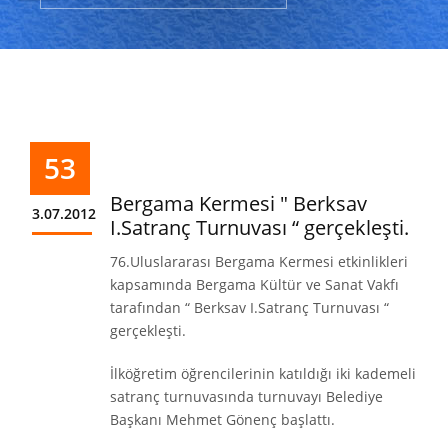
53
Bergama Kermesi " Berksav
3.07.2012
I.Satranç Turnuvası “ gerçekleşti.
76.Uluslararası Bergama Kermesi etkinlikleri
kapsamında Bergama Kültür ve Sanat Vakfı
tarafından “ Berksav I.Satranç Turnuvası “
gerçekleşti.
İlköğretim öğrencilerinin katıldığı iki kademeli
satranç turnuvasında turnuvayı Belediye
Başkanı Mehmet Gönenç başlattı.