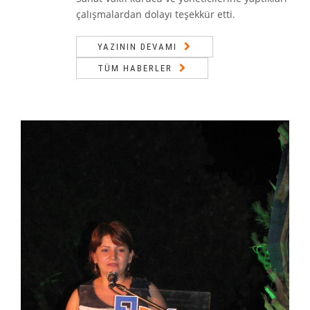
çalışmalardan dolayı teşekkür etti.
YAZININ DEVAMI
TÜM HABERLER