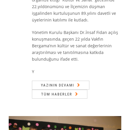
22.yıldönümünü ve İlçemizin düşman
işgalinden kurtuluşunun 89.yılını davetli ve
üyelerinin katılımı ile kutladı.
Yönetim Kurulu Başkanı Dr.İnsaf Fidan açılış
konuşmasında, geçen 22 yılda Vakfın
Bergama’nın kültür ve sanat değerlerinin
araştırılması ve tanıtılmasına katkıda
bulunduğunu ifade etti.
Y
YAZININ DEVAMI
TÜM HABERLER