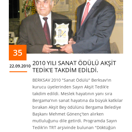
35
2010 YILI SANAT ÖDÜLÜ AKŞİT
22.09.2010
TEDİK'E TAKDİM EDİLDİ.
BERKSAV 2010 "Sanat Ödülü" Berksav'ın
kurucu üyelerinden Sayın Akşit Tedik'e
takdim edildi. Meslek hayatının yanı sıra
Bergama'nın sanat hayatına da büyük katkılar
bırakan Akşit Bey ödülünü Bergama Belediye
Başkanı Mehmet Gönenç'ten alırken
mutluluğunu dile getirdi. Programda Sayın
Tedik'in TRT arşivinde bulunan "Döktüğün