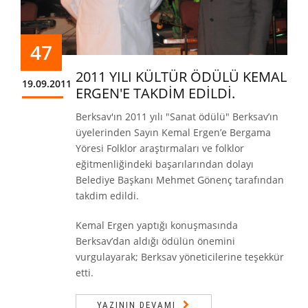
47
2011 YILI KÜLTÜR ÖDÜLÜ KEMAL
19.09.2011
ERGEN'E TAKDİM EDİLDİ.
Berksav'ın 2011 yılı "Sanat ödülü" Berksav’ın
üyelerinden Sayın Kemal Ergen’e Bergama
Yöresi Folklor araştırmaları ve folklor
eğitmenliğindeki başarılarından dolayı
Belediye Başkanı Mehmet Gönenç tarafından
takdim edildi.
Kemal Ergen yaptığı konuşmasında
Berksav’dan aldığı ödülün önemini
vurgulayarak; Berksav yöneticilerine teşekkür
etti.
YAZININ DEVAMI