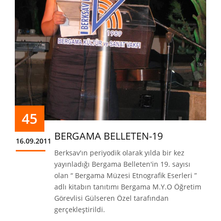
45
BERGAMA BELLETEN-19
16.09.2011
Berksav'ın periyodik olarak yılda bir kez
yayınladığı Bergama Belleten'in 19. sayısı
olan “ Bergama Müzesi Etnografik Eserleri ”
adlı kitabın tanıtımı Bergama M.Y.O Öğretim
Görevlisi Gülseren Özel tarafından
gerçekleştirildi.