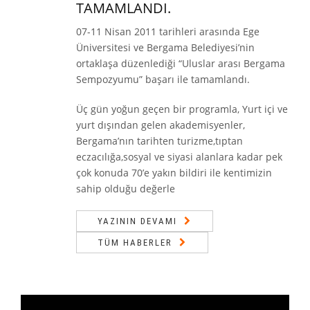
TAMAMLANDI.
07-11 Nisan 2011 tarihleri arasında Ege
Üniversitesi ve Bergama Belediyesi’nin
ortaklaşa düzenlediği “Uluslar arası Bergama
Sempozyumu” başarı ile tamamlandı.
Üç gün yoğun geçen bir programla, Yurt içi ve
yurt dışından gelen akademisyenler,
Bergama’nın tarihten turizme,tıptan
eczacılığa,sosyal ve siyasi alanlara kadar pek
çok konuda 70’e yakın bildiri ile kentimizin
sahip olduğu değerle
YAZININ DEVAMI
TÜM HABERLER