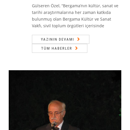
Gülseren Özel, “Bergama’nın kültür, sanat ve
tarihi araştırmalarına her zaman katkıda
bulunmuş olan Bergama Kültür ve Sanat
Vakfı, sivil toplum örgütleri içerisinde
YAZININ DEVAMI
TÜM HABERLER