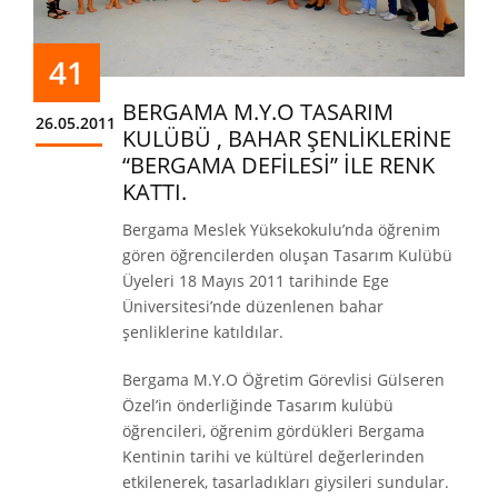
41
BERGAMA M.Y.O TASARIM
26.05.2011
KULÜBÜ , BAHAR ŞENLİKLERİNE
“BERGAMA DEFİLESİ” İLE RENK
KATTI.
Bergama Meslek Yüksekokulu’nda öğrenim
gören öğrencilerden oluşan Tasarım Kulübü
Üyeleri 18 Mayıs 2011 tarihinde Ege
Üniversitesi’nde düzenlenen bahar
şenliklerine katıldılar.
Bergama M.Y.O Öğretim Görevlisi Gülseren
Özel’in önderliğinde Tasarım kulübü
öğrencileri, öğrenim gördükleri Bergama
Kentinin tarihi ve kültürel değerlerinden
etkilenerek, tasarladıkları giysileri sundular.