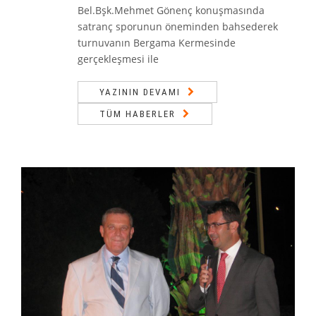
Bel.Bşk.Mehmet Gönenç konuşmasında
satranç sporunun öneminden bahsederek
turnuvanın Bergama Kermesinde
gerçekleşmesi ile
YAZININ DEVAMI
TÜM HABERLER