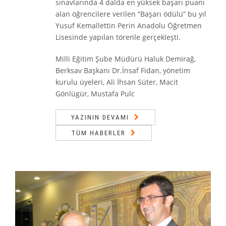
sınavlarında 4 dalda en yüksek başarı puanı
alan öğrencilere verilen “Başarı ödülü” bu yıl
Yusuf Kemallettin Perin Anadolu Öğretmen
Lisesinde yapılan törenle gerçekleşti.
Milli Eğitim Şube Müdürü Haluk Demirağ,
Berksav Başkanı Dr.İnsaf Fidan, yönetim
kurulu üyeleri, Ali İhsan Süter, Macit
Gönlügür, Mustafa Pulc
YAZININ DEVAMI
TÜM HABERLER