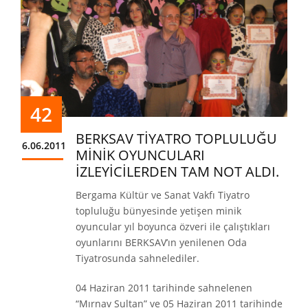
42
BERKSAV TİYATRO TOPLULUĞU
6.06.2011
MİNİK OYUNCULARI
İZLEYİCİLERDEN TAM NOT ALDI.
Bergama Kültür ve Sanat Vakfı Tiyatro
topluluğu bünyesinde yetişen minik
oyuncular yıl boyunca özveri ile çalıştıkları
oyunlarını BERKSAV’ın yenilenen Oda
Tiyatrosunda sahnelediler.
04 Haziran 2011 tarihinde sahnelenen
“Mırnav Sultan” ve 05 Haziran 2011 tarihinde