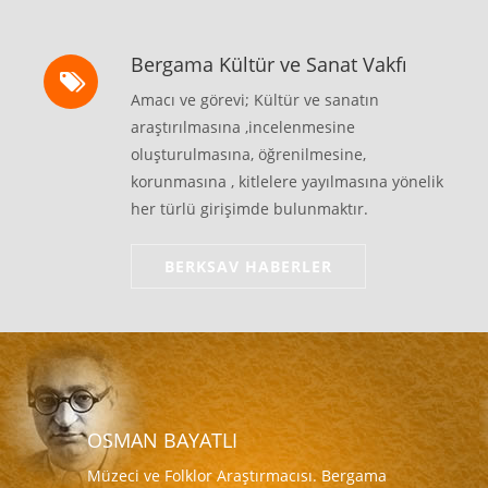
Bergama Kültür ve Sanat Vakfı
Amacı ve görevi; Kültür ve sanatın
araştırılmasına ,incelenmesine
oluşturulmasına, öğrenilmesine,
korunmasına , kitlelere yayılmasına yönelik
her türlü girişimde bulunmaktır.
BERKSAV HABERLER
OSMAN BAYATLI
Müzeci ve Folklor Araştırmacısı. Bergama