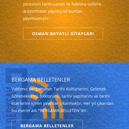
yöresinin tarihi,sanatı ve folkloru üstüne
araştırmalar yapmış ve bunları
yayımlamıştır.
OSMAN BAYATLI KİTAPLARI
BERGAMA BELLETENLER
Vakfımız Bergamanın Tarihi Kültürlerini, Gelenek
Göreneklerini, folklorunu, tarihi yapıtlarını ve tarihi
eserlerini içiren yayınlar çıkarmaktır. Her yıl çıkarılan
bu eserin adı "BERGAMA BELLETEN”dir.
BERGAMA BELLETENLER