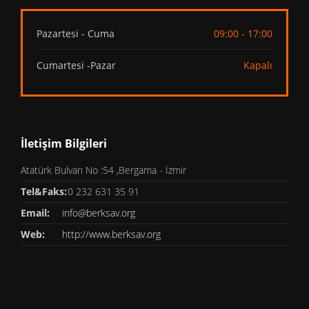
Pazartesi - Cuma
09:00 - 17:00
Cumartesi -Pazar
Kapalı
İletişim Bilgileri
Atatürk Bulvarı No :54 ,Bergama - İzmir
Tel&Faks:
0 232 631 35 91
Email:
info@berksav.org
Web:
http://www.berksav.org