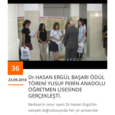
36
Dr.HASAN ERGÜL BAŞARI ÖDÜL
23.09.2010
TÖRENİ YUSUF PERİN ANADOLU
ÖĞRETMEN LİSESİNDE
GERÇEKLEŞTİ.
Berksav’ın onur üyesi Dr.Hasan Ergül’ün
vasiyeti doğrultusunda her yıl üniversite