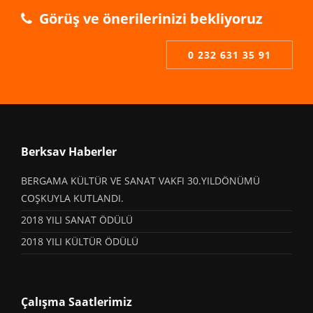
Görüş ve önerilerinizi bekliyoruz
0 232 631 35 91
Berksav Haberler
BERGAMA KÜLTÜR VE SANAT VAKFI 30.YILDÖNÜMÜ
COŞKUYLA KUTLANDI.
2018 YILI SANAT ÖDÜLÜ
2018 YILI KÜLTÜR ÖDÜLÜ
Çalışma Saatlerimiz