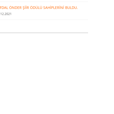
FDAL ÖNDER ŞİİR ÖDÜLÜ SAHİPLERİNİ BULDU.
.12.2021