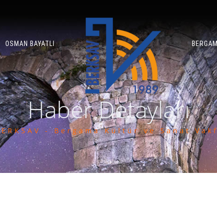
OSMAN BAYATLI
BERGA
Haber Detayları
BERKSAV - Bergama Kültür ve Sanat Vakf